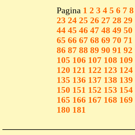
Pagina
1
2
3
4
5
6
7
8
23
24
25
26
27
28
29
44
45
46
47
48
49
50
65
66
67
68
69
70
71
86
87
88
89
90
91
92
105
106
107
108
109
120
121
122
123
124
135
136
137
138
139
150
151
152
153
154
165
166
167
168
169
180
181