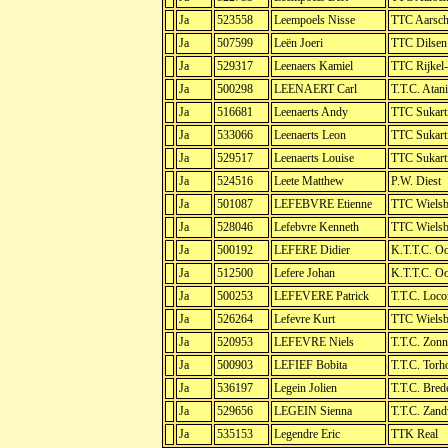
Ja
523558
Leempoels Nisse
TTC Aarsch
Ja
507599
Leën Joeri
TTC Dilsen
Ja
529317
Leenaers Kamiel
TTC Rijkel
Ja
500298
LEENAERT Carl
T.T.C. Atani
Ja
516681
Leenaerts Andy
TTC Sukart
Ja
533066
Leenaerts Leon
TTC Sukart
Ja
529517
Leenaerts Louise
TTC Sukart
Ja
524516
Leete Matthew
P.W. Diest
Ja
501087
LEFEBVRE Etienne
TTC Wielsb
Ja
528046
Lefebvre Kenneth
TTC Wielsb
Ja
500192
LEFERE Didier
K.T.T.C. Oo
Ja
512500
Lefere Johan
K.T.T.C. Oo
Ja
500253
LEFEVERE Patrick
T.T.C. Loc
Ja
526264
Lefevre Kurt
TTC Wielsb
Ja
520953
LEFEVRE Niels
T.T.C. Zon
Ja
500903
LEFIEF Bobita
T.T.C. Torh
Ja
536197
Legein Jolien
T.T.C. Bred
Ja
529656
LEGEIN Sienna
T.T.C. Zan
Ja
535153
Legendre Eric
TTK Real