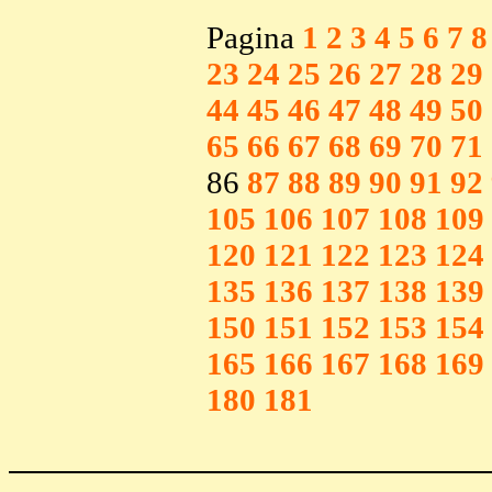
Pagina
1
2
3
4
5
6
7
8
23
24
25
26
27
28
29
44
45
46
47
48
49
50
65
66
67
68
69
70
71
86
87
88
89
90
91
92
105
106
107
108
109
120
121
122
123
124
135
136
137
138
139
150
151
152
153
154
165
166
167
168
169
180
181