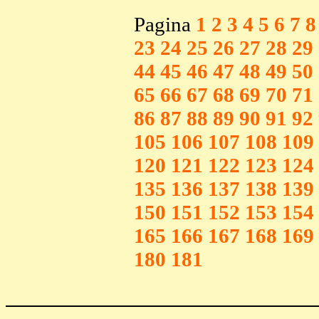
Pagina
1
2
3
4
5
6
7
8
23
24
25
26
27
28
29
44
45
46
47
48
49
50
65
66
67
68
69
70
71
86
87
88
89
90
91
92
105
106
107
108
109
120
121
122
123
124
135
136
137
138
139
150
151
152
153
154
165
166
167
168
169
180
181