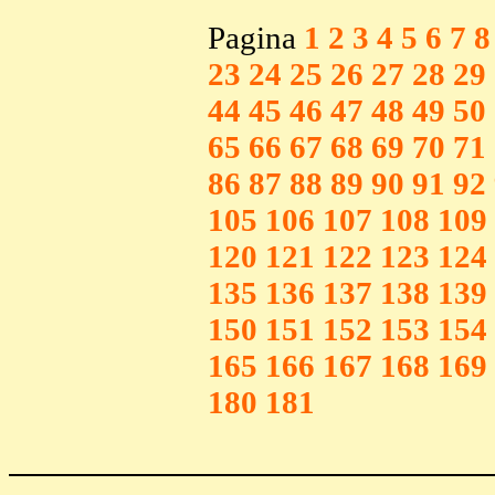
Pagina
1
2
3
4
5
6
7
8
23
24
25
26
27
28
29
44
45
46
47
48
49
50
65
66
67
68
69
70
71
86
87
88
89
90
91
92
105
106
107
108
109
120
121
122
123
124
135
136
137
138
139
150
151
152
153
154
165
166
167
168
169
180
181