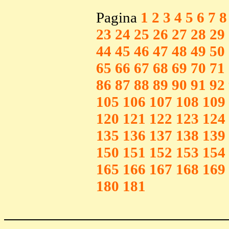
Pagina
1
2
3
4
5
6
7
8
23
24
25
26
27
28
29
44
45
46
47
48
49
50
65
66
67
68
69
70
71
86
87
88
89
90
91
92
105
106
107
108
109
120
121
122
123
124
135
136
137
138
139
150
151
152
153
154
165
166
167
168
169
180
181