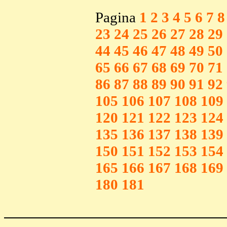
Pagina
1
2
3
4
5
6
7
8
23
24
25
26
27
28
29
44
45
46
47
48
49
50
65
66
67
68
69
70
71
86
87
88
89
90
91
92
105
106
107
108
109
120
121
122
123
124
135
136
137
138
139
150
151
152
153
154
165
166
167
168
169
180
181