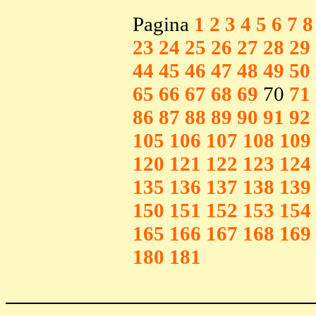
Pagina
1
2
3
4
5
6
7
8
23
24
25
26
27
28
29
44
45
46
47
48
49
50
65
66
67
68
69
70
71
86
87
88
89
90
91
92
105
106
107
108
109
120
121
122
123
124
135
136
137
138
139
150
151
152
153
154
165
166
167
168
169
180
181