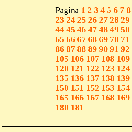
Pagina
1
2
3
4
5
6
7
8
23
24
25
26
27
28
29
44
45
46
47
48
49
50
65
66
67
68
69
70
71
86
87
88
89
90
91
92
105
106
107
108
109
120
121
122
123
124
135
136
137
138
139
150
151
152
153
154
165
166
167
168
169
180
181