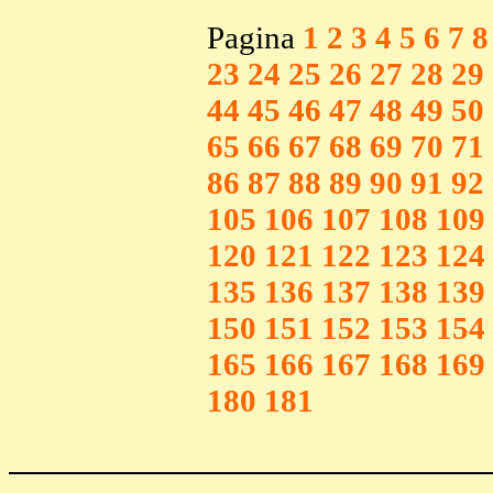
Pagina
1
2
3
4
5
6
7
8
23
24
25
26
27
28
29
44
45
46
47
48
49
50
65
66
67
68
69
70
71
86
87
88
89
90
91
92
105
106
107
108
109
120
121
122
123
124
135
136
137
138
139
150
151
152
153
154
165
166
167
168
169
180
181