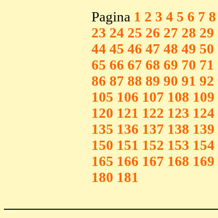
Pagina
1
2
3
4
5
6
7
8
23
24
25
26
27
28
29
44
45
46
47
48
49
50
65
66
67
68
69
70
71
86
87
88
89
90
91
92
105
106
107
108
109
120
121
122
123
124
135
136
137
138
139
150
151
152
153
154
165
166
167
168
169
180
181