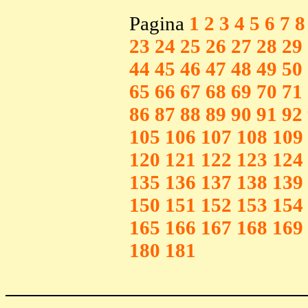
Pagina
1
2
3
4
5
6
7
8
23
24
25
26
27
28
29
44
45
46
47
48
49
50
65
66
67
68
69
70
71
86
87
88
89
90
91
92
105
106
107
108
109
120
121
122
123
124
135
136
137
138
139
150
151
152
153
154
165
166
167
168
169
180
181