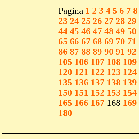
Pagina
1
2
3
4
5
6
7
8
23
24
25
26
27
28
29
44
45
46
47
48
49
50
65
66
67
68
69
70
71
86
87
88
89
90
91
92
105
106
107
108
109
120
121
122
123
124
135
136
137
138
139
150
151
152
153
154
165
166
167
168
169
180