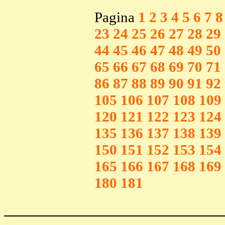
Pagina
1
2
3
4
5
6
7
8
23
24
25
26
27
28
29
44
45
46
47
48
49
50
65
66
67
68
69
70
71
86
87
88
89
90
91
92
105
106
107
108
109
120
121
122
123
124
135
136
137
138
139
150
151
152
153
154
165
166
167
168
169
180
181