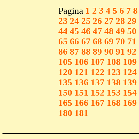
Pagina
1
2
3
4
5
6
7
8
23
24
25
26
27
28
29
44
45
46
47
48
49
50
65
66
67
68
69
70
71
86
87
88
89
90
91
92
105
106
107
108
109
120
121
122
123
124
135
136
137
138
139
150
151
152
153
154
165
166
167
168
169
180
181