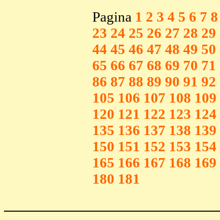
Pagina
1
2
3
4
5
6
7
8
23
24
25
26
27
28
29
44
45
46
47
48
49
50
65
66
67
68
69
70
71
86
87
88
89
90
91
92
105
106
107
108
109
120
121
122
123
124
135
136
137
138
139
150
151
152
153
154
165
166
167
168
169
180
181