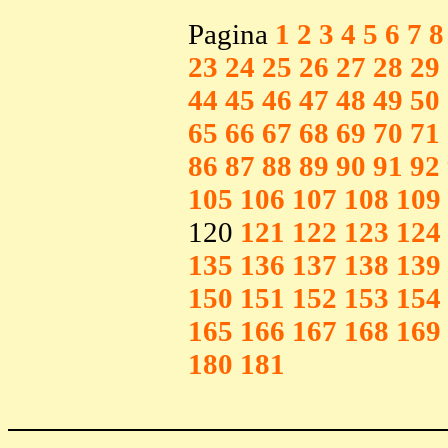
Pagina
1
2
3
4
5
6
7
8
23
24
25
26
27
28
29
44
45
46
47
48
49
50
65
66
67
68
69
70
71
86
87
88
89
90
91
92
105
106
107
108
109
120
121
122
123
124
135
136
137
138
139
150
151
152
153
154
165
166
167
168
169
180
181