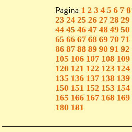
Pagina
1
2
3
4
5
6
7
8
23
24
25
26
27
28
29
44
45
46
47
48
49
50
65
66
67
68
69
70
71
86
87
88
89
90
91
92
105
106
107
108
109
120
121
122
123
124
135
136
137
138
139
150
151
152
153
154
165
166
167
168
169
180
181