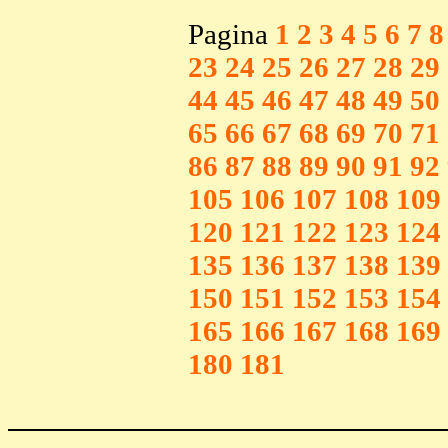
Pagina
1
2
3
4
5
6
7
8
23
24
25
26
27
28
29
44
45
46
47
48
49
50
65
66
67
68
69
70
71
86
87
88
89
90
91
92
105
106
107
108
109
120
121
122
123
124
135
136
137
138
139
150
151
152
153
154
165
166
167
168
169
180
181