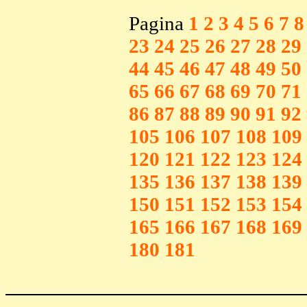
Pagina
1
2
3
4
5
6
7
8
23
24
25
26
27
28
29
44
45
46
47
48
49
50
65
66
67
68
69
70
71
86
87
88
89
90
91
92
105
106
107
108
109
120
121
122
123
124
135
136
137
138
139
150
151
152
153
154
165
166
167
168
169
180
181