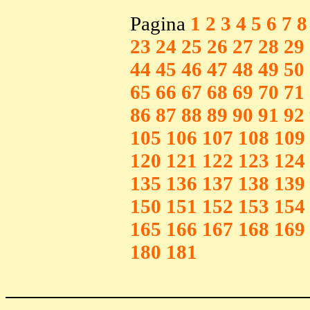
Pagina
1
2
3
4
5
6
7
8
23
24
25
26
27
28
29
44
45
46
47
48
49
50
65
66
67
68
69
70
71
86
87
88
89
90
91
92
105
106
107
108
109
120
121
122
123
124
135
136
137
138
139
150
151
152
153
154
165
166
167
168
169
180
181