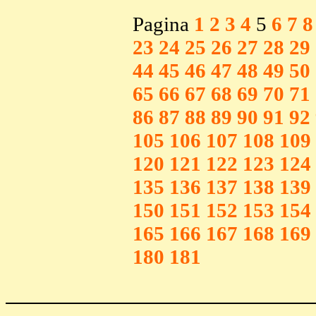
Pagina
1
2
3
4
5
6
7
8
23
24
25
26
27
28
29
44
45
46
47
48
49
50
65
66
67
68
69
70
71
86
87
88
89
90
91
92
105
106
107
108
109
120
121
122
123
124
135
136
137
138
139
150
151
152
153
154
165
166
167
168
169
180
181