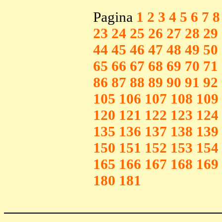
Pagina
1
2
3
4
5
6
7
8
23
24
25
26
27
28
29
44
45
46
47
48
49
50
65
66
67
68
69
70
71
86
87
88
89
90
91
92
105
106
107
108
109
120
121
122
123
124
135
136
137
138
139
150
151
152
153
154
165
166
167
168
169
180
181