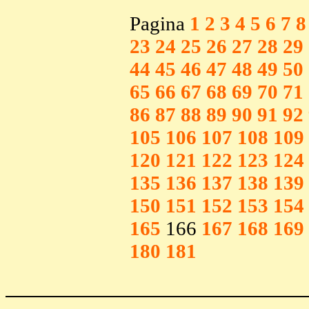
Pagina
1
2
3
4
5
6
7
8
23
24
25
26
27
28
29
44
45
46
47
48
49
50
65
66
67
68
69
70
71
86
87
88
89
90
91
92
105
106
107
108
109
120
121
122
123
124
135
136
137
138
139
150
151
152
153
154
165
166
167
168
169
180
181