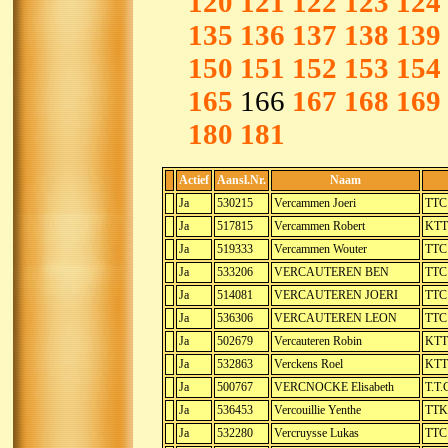
120
121
122
123
124
135
136
137
138
139
150
151
152
153
154
165
166
167
168
169
180
181
Actief
Aansl.Nr.
Naam
Ja
530215
Vercammen Joeri
TTC
Ja
517815
Vercammen Robert
KTTC
Ja
519333
Vercammen Wouter
TTC 
Ja
533206
VERCAUTEREN BEN
TTC 
Ja
514081
VERCAUTEREN JOERI
TTC 
Ja
536306
VERCAUTEREN LEON
TTC
Ja
502679
Vercauteren Robin
KTTC
Ja
532863
Verckens Roel
KTT
Ja
500767
VERCNOCKE Elisabeth
T.T.
Ja
536453
Vercouillie Yenthe
TTK
Ja
532280
Vercruysse Lukas
TTC 