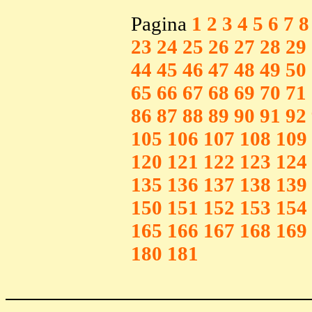
Pagina
1
2
3
4
5
6
7
8
23
24
25
26
27
28
29
44
45
46
47
48
49
50
65
66
67
68
69
70
71
86
87
88
89
90
91
92
105
106
107
108
109
120
121
122
123
124
135
136
137
138
139
150
151
152
153
154
165
166
167
168
169
180
181