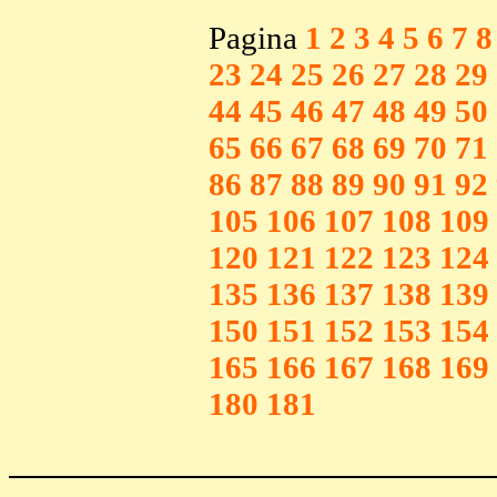
Pagina
1
2
3
4
5
6
7
8
23
24
25
26
27
28
29
44
45
46
47
48
49
50
65
66
67
68
69
70
71
86
87
88
89
90
91
92
105
106
107
108
109
120
121
122
123
124
135
136
137
138
139
150
151
152
153
154
165
166
167
168
169
180
181